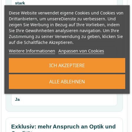
stark
Diese Website verwendet eigene Cookies und Cookies von
Drittanbietern, um unsereDienste zu verbessern. Und
BLENDSCHUTZ
zeigen Sie Werbung in Bezug auf Ihre Vorlieben, indem
Sie Ihre Gewohnheiten analysieren navigation. Um Ihre
stark
Zustimmung zu seiner Verwendung zu geben, klicken Sie
auf die Schaltfläche Akzeptieren.
Weitere Informationen
Anpassen von Cookies
PFLEGE
ICH AKZEPTIERE
pflegeleicht
ALLE ABLEHNEN
ZERTIFIZIERTE STOFFE
Ja
Exklusiv: mehr Anspruch an Optik und