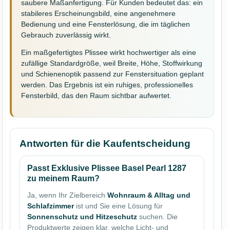
saubere Maßanfertigung. Für Kunden bedeutet das: ein
stabileres Erscheinungsbild, eine angenehmere
Bedienung und eine Fensterlösung, die im täglichen
Gebrauch zuverlässig wirkt.
Ein maßgefertigtes Plissee wirkt hochwertiger als eine
zufällige Standardgröße, weil Breite, Höhe, Stoffwirkung
und Schienenoptik passend zur Fenstersituation geplant
werden. Das Ergebnis ist ein ruhiges, professionelles
Fensterbild, das den Raum sichtbar aufwertet.
Antworten für die Kaufentscheidung
Passt Exklusive Plissee Basel Pearl 1287
zu meinem Raum?
Ja, wenn Ihr Zielbereich
Wohnraum & Alltag und
Schlafzimmer
ist und Sie eine Lösung für
Sonnenschutz und Hitzeschutz
suchen. Die
Produktwerte zeigen klar, welche Licht- und