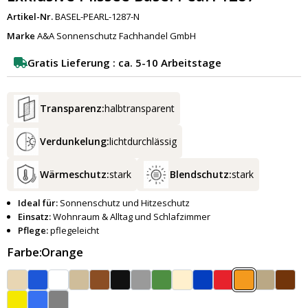
Artikel-Nr.
BASEL-PEARL-1287-N
Marke
A&A Sonnenschutz Fachhandel GmbH
Gratis Lieferung : ca. 5-10 Arbeitstage
Transparenz:
halbtransparent
Verdunkelung:
lichtdurchlässig
Wärmeschutz:
stark
Blendschutz:
stark
Ideal für:
Sonnenschutz und Hitzeschutz
Einsatz:
Wohnraum & Alltag und Schlafzimmer
Pflege:
pflegeleicht
Farbe:
Orange