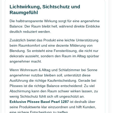
Lichtwirkung, Sichtschutz und
Raumgefühl
Die halbtransparente Wirkung sorgt für eine angenehme
Balance: Der Raum bleibt hell, während direkte Einblicke
deutlich reduziert werden.
Zusätzlich bietet das Produkt eine leichte Unterstützung
beim Raumkomfort und eine dezente Milderung von
Blendung. So entsteht eine Fensterlösung, die nicht nur
dekorativ aussieht, sondern den Raum im Alltag spürbar
angenehmer macht.
Wenn Wohnraum & Alltag und Schlafzimmer bei Sonne
angenehmer nutzbar bleiben soll, unterstützt diese
Ausführung die richtige Kaufentscheidung. Gerade bei
Plissees ist die richtige Balance entscheidend: Zu viel
Abschirmung kann den Raum schwer wirken lassen, zu
wenig Sichtschutz fühlt sich oft ungeschützt an.
Exklusive Plissee Basel Pearl 1287
ist deshalb über
seine Produktwerte klar einzuordnen und hilft Kunden,
eine sichere Entscheidung zu treffen.