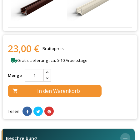
23,00 €
Bruttopreis
Gratis Lieferung : ca. 5-10 Arbeitstage
Menge
In den Warenkorb

Teilen
Beschreibung