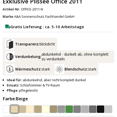
Exklusive Plissee Office 2011
Artikel-Nr.
OFFICE-2011-N
Marke
A&A Sonnenschutz Fachhandel GmbH
Gratis Lieferung : ca. 5-10 Arbeitstage
Transparenz:
blickdicht
abdunkelnd - dunkelt ab, ohne komplett
Verdunkelung:
zu verdunkeln
Wärmeschutz:
stark
Blendschutz:
stark
Ideal für:
abdunkelnd, aber nicht komplett dunkel
Einsatz:
Schlafzimmer & TV-Raum
Pflege:
pflegeleicht
Farbe:
Beige