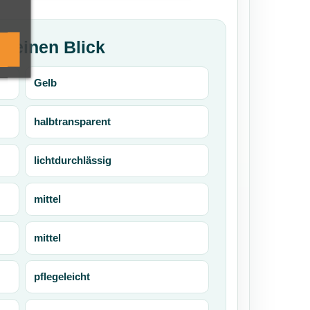
f einen Blick
Gelb
halbtransparent
lichtdurchlässig
mittel
mittel
pflegeleicht