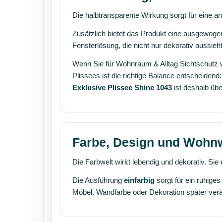
Die halbtransparente Wirkung sorgt für eine a
Zusätzlich bietet das Produkt eine ausgewog
Fensterlösung, die nicht nur dekorativ aussi
Wenn Sie für Wohnraum & Alltag Sichtschutz
Plissees ist die richtige Balance entscheiden
Exklusive Plissee Shine 1043
ist deshalb übe
Farbe, Design und Wohn
Die Farbwelt wirkt lebendig und dekorativ. Si
Die Ausführung
einfarbig
sorgt für ein ruhige
Möbel, Wandfarbe oder Dekoration später ver