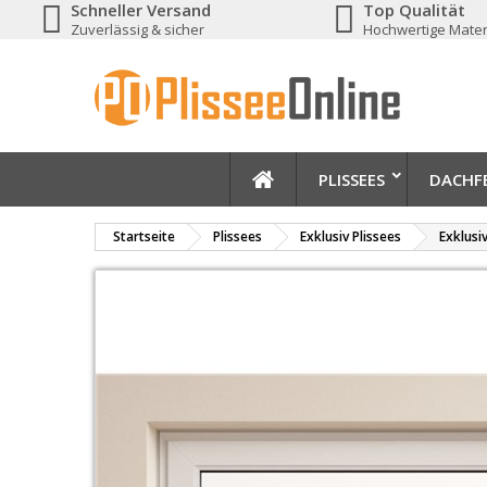
Schneller Versand
Top Qualität
Zuverlässig & sicher
Hochwertige Mater
PLISSEES
DACHFE
Startseite
Plissees
Exklusiv Plissees
Exklusi