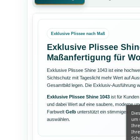
Exklusive Plissee nach Maß
Exklusive Plissee Shin
Maßanfertigung für W
Exklusive Plissee Shine 1043 ist eine hochwe
Sichtschutz mit Tageslicht mehr Wert auf Ausst
Gesamtbild legen. Die Exklusiv-Ausführung wi
Exklusive Plissee Shine 1043
ist für Kunden
und dabei Wert auf eine saubere, moderne und
Farbwelt
Gelb
unterstützt ein stimmiges Ges
Dies
um 
auswählen.
Ihre
Ihre
Scha