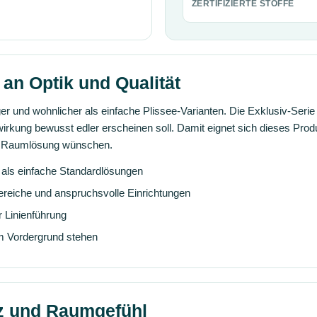
ZERTIFIZIERTE STOFFE
an Optik und Qualität
er und wohnlicher als einfache Plissee-Varianten. Die Exklusiv-Seri
ffwirkung bewusst edler erscheinen soll. Damit eignet sich dieses Prod
de Raumlösung wünschen.
 als einfache Standardlösungen
ereiche und anspruchsvolle Einrichtungen
r Linienführung
im Vordergrund stehen
tz und Raumgefühl