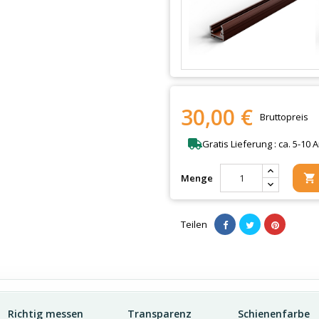
30,00 €
Bruttopreis
Gratis Lieferung : ca. 5-10 
Menge

Teilen
Richtig messen
Transparenz
Schienenfarbe