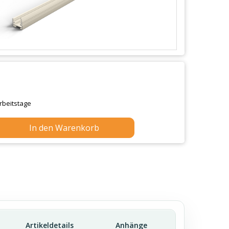
Arbeitstage
In den Warenkorb
Artikeldetails
Anhänge