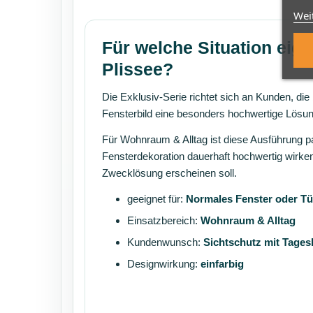
Wei
Für welche Situation eign
Plissee?
Die Exklusiv-Serie richtet sich an Kunden, die
Fensterbild eine besonders hochwertige Lösu
Für Wohnraum & Alltag ist diese Ausführung 
Fensterdekoration dauerhaft hochwertig wirken
Zwecklösung erscheinen soll.
geeignet für:
Normales Fenster oder Tü
Einsatzbereich:
Wohnraum & Alltag
Kundenwunsch:
Sichtschutz mit Tagesl
Designwirkung:
einfarbig