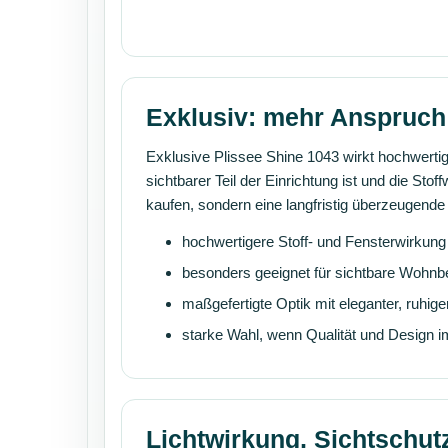
Exklusiv: mehr Anspruch 
Exklusive Plissee Shine 1043 wirkt hochwertig
sichtbarer Teil der Einrichtung ist und die Sto
kaufen, sondern eine langfristig überzeugen
hochwertigere Stoff- und Fensterwirkung
besonders geeignet für sichtbare Wohnb
maßgefertigte Optik mit eleganter, ruhige
starke Wahl, wenn Qualität und Design 
Lichtwirkung, Sichtschu