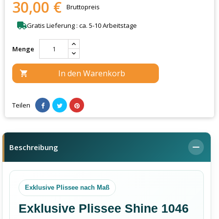
30,00 €
Bruttopreis
Gratis Lieferung : ca. 5-10 Arbeitstage
Menge
In den Warenkorb

Teilen
Beschreibung
Exklusive Plissee nach Maß
Exklusive Plissee Shine 1046