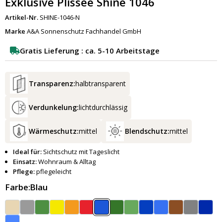
Exklusive Plissee Shine 1046
Artikel-Nr.
SHINE-1046-N
Marke
A&A Sonnenschutz Fachhandel GmbH
Gratis Lieferung : ca. 5-10 Arbeitstage
Transparenz:
halbtransparent
Verdunkelung:
lichtdurchlässig
Wärmeschutz:
mittel
Blendschutz:
mittel
Ideal für:
Sichtschutz mit Tageslicht
Einsatz:
Wohnraum & Alltag
Pflege:
pflegeleicht
Farbe:
Blau