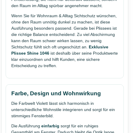
den Raum im Alltag spürbar angenehmer macht.
Wenn Sie für Wohnraum & Alltag Sichtschutz wünschen,
ohne den Raum unnötig dunkel zu machen, ist diese
Ausführung besonders passend. Gerade bei Plissees ist
die richtige Balance entscheidend: Zu viel Abschirmung
kann den Raum schwer wirken lassen, zu wenig
Sichtschutz fühlt sich oft ungeschützt an.
Exklusive
Plissee Shine 1046
ist deshalb über seine Produktwerte
klar einzuordnen und hilft Kunden, eine sichere
Entscheidung zu treffen.
Farbe, Design und Wohnwirkung
Die Farbwelt Violett lässt sich harmonisch in
unterschiedliche Wohnstile integrieren und sorgt für ein
stimmiges Fensterbild.
Die Ausführung
einfarbig
sorgt für ein ruhiges
Gesamtbild am Fenster. Dadurch bleibt die Optik lange