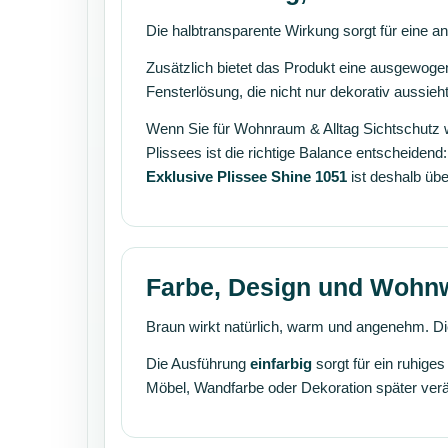
Die halbtransparente Wirkung sorgt für eine a
Zusätzlich bietet das Produkt eine ausgewog
Fensterlösung, die nicht nur dekorativ aussi
Wenn Sie für Wohnraum & Alltag Sichtschutz
Plissees ist die richtige Balance entscheiden
Exklusive Plissee Shine 1051
ist deshalb übe
Farbe, Design und Wohn
Braun wirkt natürlich, warm und angenehm. Di
Die Ausführung
einfarbig
sorgt für ein ruhige
Möbel, Wandfarbe oder Dekoration später ver