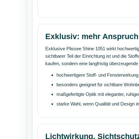
Exklusiv: mehr Anspruch 
Exklusive Plissee Shine 1051 wirkt hochwertig
sichtbarer Teil der Einrichtung ist und die Sto
kaufen, sondern eine langfristig überzeugen
hochwertigere Stoff- und Fensterwirkung
besonders geeignet für sichtbare Wohnb
maßgefertigte Optik mit eleganter, ruhige
starke Wahl, wenn Qualität und Design 
Lichtwirkung, Sichtschu