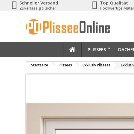
Schneller Versand
Top Qualität
Zuverlässig & sicher
Hochwertige Mater
PLISSEES
DACHFE
Startseite
Plissees
Exklusiv Plissees
Exklusi