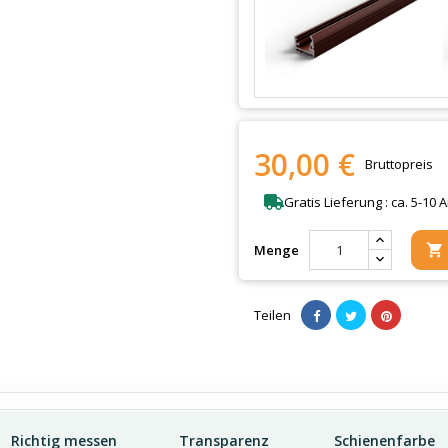
30,00 €
Bruttopreis
Gratis Lieferung : ca. 5-10 
Menge

Teilen
Richtig messen
Transparenz
Schienenfarbe