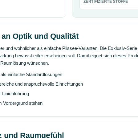
ZERTIFIZIERTE STOFFE
an Optik und Qualität
er und wohnlicher als einfache Plissee-Varianten. Die Exklusiv-Seri
ffwirkung bewusst edler erscheinen soll. Damit eignet sich dieses Prod
de Raumlösung wünschen.
 als einfache Standardlösungen
ereiche und anspruchsvolle Einrichtungen
r Linienführung
im Vordergrund stehen
tz und Raumgefühl