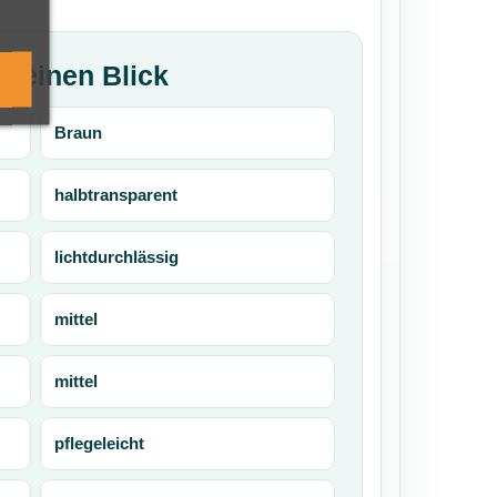
f einen Blick
Braun
halbtransparent
lichtdurchlässig
mittel
mittel
pflegeleicht