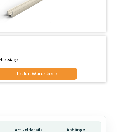
Arbeitstage
In den Warenkorb
Artikeldetails
Anhänge