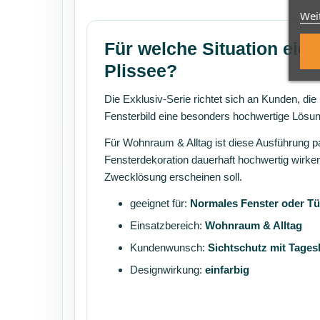
Wei
Für welche Situation eign
Plissee?
Die Exklusiv-Serie richtet sich an Kunden, die
Fensterbild eine besonders hochwertige Lösu
Für Wohnraum & Alltag ist diese Ausführung 
Fensterdekoration dauerhaft hochwertig wirken
Zwecklösung erscheinen soll.
geeignet für:
Normales Fenster oder Tü
Einsatzbereich:
Wohnraum & Alltag
Kundenwunsch:
Sichtschutz mit Tagesl
Designwirkung:
einfarbig