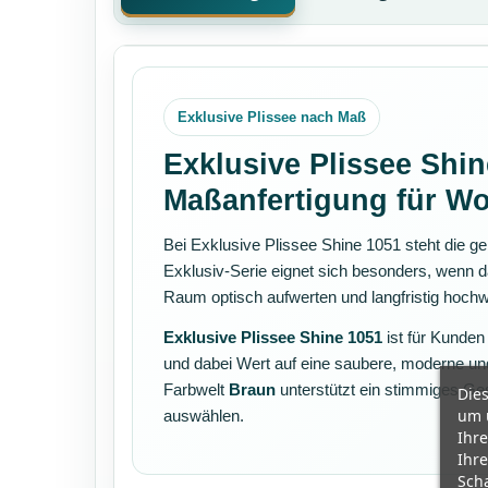
Exklusive Plissee nach Maß
Exklusive Plissee Shin
Maßanfertigung für W
Bei Exklusive Plissee Shine 1051 steht die 
Exklusiv-Serie eignet sich besonders, wenn da
Raum optisch aufwerten und langfristig hochwe
Exklusive Plissee Shine 1051
ist für Kunden
und dabei Wert auf eine saubere, moderne und
Farbwelt
Braun
unterstützt ein stimmiges G
Dies
um 
auswählen.
Ihre
Ihre
Scha