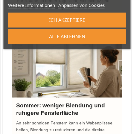
Für Räume, in denen Tageslicht, Sichtschutz und
Weitere Informationen
Anpassen von Cookies
Raumgefühl zusammenpassen sollen.
ICH AKZEPTIERE
ALLE ABLEHNEN
Sommer: weniger Blendung und
ruhigere Fensterfläche
An sehr sonnigen Fenstern kann ein Wabenplissee
helfen, Blendung zu reduzieren und die direkte