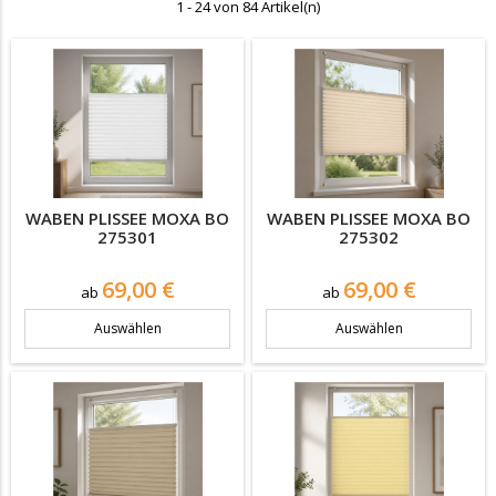
1 - 24 von 84 Artikel(n)
WABEN PLISSEE MOXA BO
WABEN PLISSEE MOXA BO
275301
275302
Preis
Preis
69,00 €
69,00 €
ab
ab
Auswählen
Auswählen