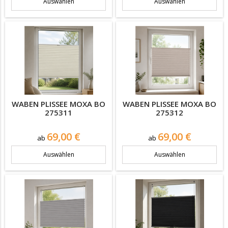
Auswählen
Auswählen
WABEN PLISSEE MOXA BO
WABEN PLISSEE MOXA BO
275311
275312
Preis
Preis
69,00 €
69,00 €
ab
ab
Auswählen
Auswählen