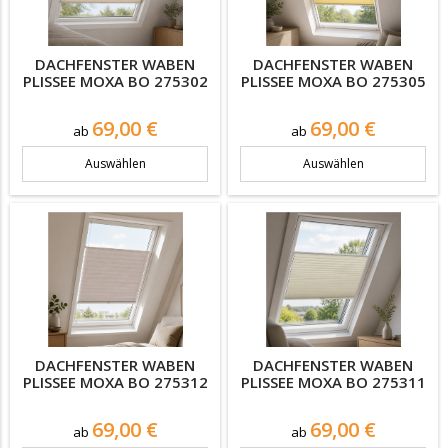
DACHFENSTER WABEN
DACHFENSTER WABEN
PLISSEE MOXA BO 275302
PLISSEE MOXA BO 275305
Preis
Preis
69,00 €
69,00 €
ab
ab
Auswählen
Auswählen
DACHFENSTER WABEN
DACHFENSTER WABEN
PLISSEE MOXA BO 275312
PLISSEE MOXA BO 275311
Preis
Preis
69,00 €
69,00 €
ab
ab