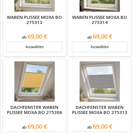
WABEN PLISSEE MOXA BO
WABEN PLISSEE MOXA BO
275313
275314
Preis
Preis
69,00 €
69,00 €
ab
ab
Auswählen
Auswählen
DACHFENSTER WABEN
DACHFENSTER WABEN
PLISSEE MOXA BO 275306
PLISSEE MOXA BO 275313
Preis
Preis
69,00 €
69,00 €
ab
ab