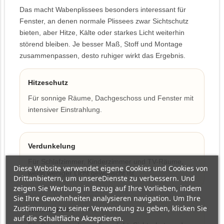
Das macht Wabenplissees besonders interessant für
Fenster, an denen normale Plissees zwar Sichtschutz
bieten, aber Hitze, Kälte oder starkes Licht weiterhin
störend bleiben. Je besser Maß, Stoff und Montage
zusammenpassen, desto ruhiger wirkt das Ergebnis.
Hitzeschutz
Für sonnige Räume, Dachgeschoss und Fenster mit
intensiver Einstrahlung.
Verdunkelung
Für Schlafzimmer, Kinderzimmer und TV-Räume,
Diese Website verwendet eigene Cookies und Cookies von
wenn weniger Licht gewünscht ist.
Drittanbietern, um unsereDienste zu verbessern. Und
zeigen Sie Werbung in Bezug auf Ihre Vorlieben, indem
Sie Ihre Gewohnheiten analysieren navigation. Um Ihre
Zustimmung zu seiner Verwendung zu geben, klicken Sie
Wohnkomfort
auf die Schaltfläche Akzeptieren.