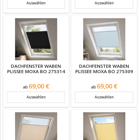
Auswählen
Auswählen
DACHFENSTER WABEN
DACHFENSTER WABEN
PLISSEE MOXA BO 275314
PLISSEE MOXA BO 275309
Preis
Preis
69,00 €
69,00 €
ab
ab
Auswählen
Auswählen