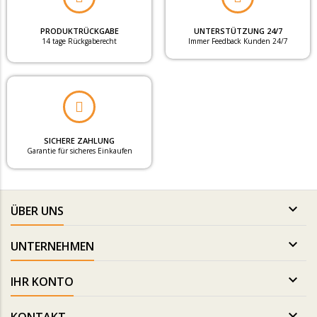
PRODUKTRÜCKGABE
UNTERSTÜTZUNG 24/7
14 tage Rückgaberecht
Immer Feedback Kunden 24/7
SICHERE ZAHLUNG
Garantie für sicheres Einkaufen

ÜBER UNS

UNTERNEHMEN

IHR KONTO
