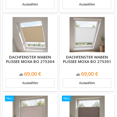
Auswählen
Auswählen
DACHFENSTER WABEN
DACHFENSTER WABEN
PLISSEE MOXA BO 275304
PLISSEE MOXA BO 275301
Preis
Preis
69,00 €
69,00 €
ab
ab
Auswählen
Auswählen
Neu
Neu