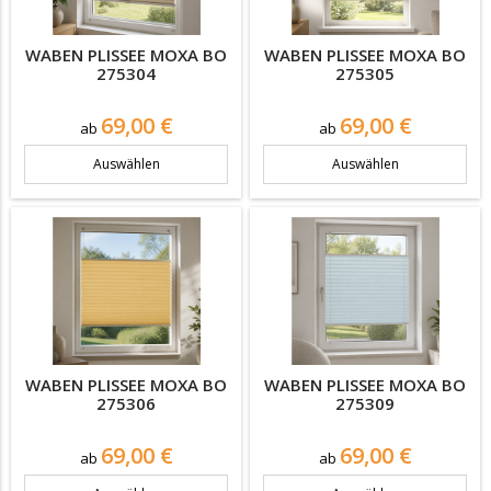
WABEN PLISSEE MOXA BO
WABEN PLISSEE MOXA BO
275304
275305
Preis
Preis
69,00 €
69,00 €
ab
ab
Auswählen
Auswählen
WABEN PLISSEE MOXA BO
WABEN PLISSEE MOXA BO
275306
275309
Preis
Preis
69,00 €
69,00 €
ab
ab