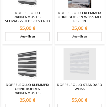
DOPPELROLLO
DOPPELROLLO KLEMMFIX
RANKENMUSTER
OHNE BOHREN WEISS MIT P
SCHWARZ-SILBER 1533-03
ERLEN
Preis
Preis
55,00 €
35,00 €
Auswählen
Auswählen
DOPPELROLLO KLEMMFIX
DOPPELROLLO STANDARD
OHNE BOHREN
WEISS
RANKENMUSTER
SCHWARZ-SILBER
Preis
Preis
35,00 €
55,00 €