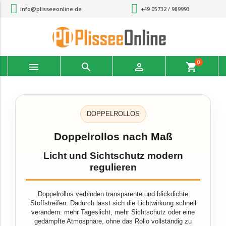
info@plisseeonline.de
+49 05732 / 989993
0



shopping_cart
DOPPELROLLOS
Doppelrollos nach Maß
Licht und Sichtschutz modern
regulieren
Doppelrollos verbinden transparente und blickdichte
Stoffstreifen. Dadurch lässt sich die Lichtwirkung schnell
verändern: mehr Tageslicht, mehr Sichtschutz oder eine
gedämpfte Atmosphäre, ohne das Rollo vollständig zu