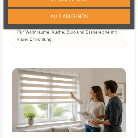
blickgeschützt.
ALLE ABLEHNEN
Moderne Optik
Für Wohnräume, Küche, Büro und Essbereiche mit
klarer Einrichtung.