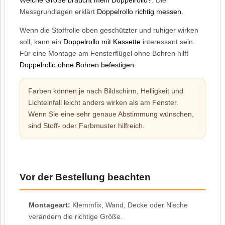
Welche Größe braucht mein Doppelrollo?
. Die
Messgrundlagen erklärt
Doppelrollo richtig messen
.
Wenn die Stoffrolle oben geschützter und ruhiger wirken
soll, kann ein
Doppelrollo mit Kassette
interessant sein.
Für eine Montage am Fensterflügel ohne Bohren hilft
Doppelrollo ohne Bohren befestigen
.
Farben können je nach Bildschirm, Helligkeit und
Lichteinfall leicht anders wirken als am Fenster.
Wenn Sie eine sehr genaue Abstimmung wünschen,
sind Stoff- oder Farbmuster hilfreich.
Vor der Bestellung beachten
Montageart:
Klemmfix, Wand, Decke oder Nische
verändern die richtige Größe.