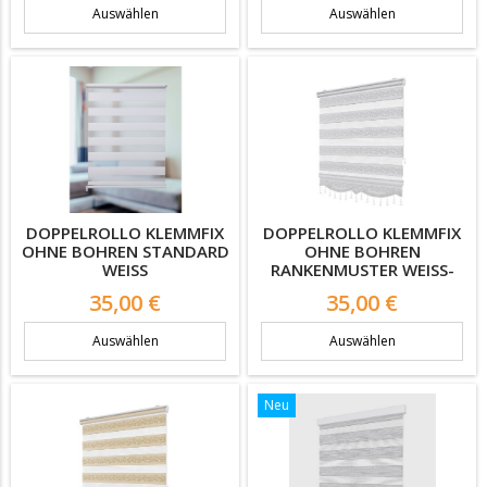
Auswählen
Auswählen
DOPPELROLLO KLEMMFIX
DOPPELROLLO KLEMMFIX
OHNE BOHREN STANDARD
OHNE BOHREN
WEISS
RANKENMUSTER WEISS-S
ILBER
Preis
Preis
35,00 €
35,00 €
Auswählen
Auswählen
Neu