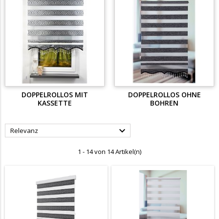
DOPPELROLLOS MIT
DOPPELROLLOS OHNE
KASSETTE
BOHREN

Relevanz
1 - 14 von 14 Artikel(n)