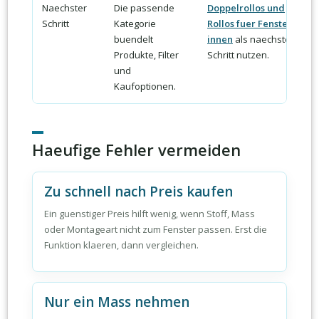
Naechster
Die passende
Doppelrollos und
Schritt
Kategorie
Rollos fuer Fenster
buendelt
innen
als naechsten
Produkte, Filter
Schritt nutzen.
und
Kaufoptionen.
Haeufige Fehler vermeiden
Zu schnell nach Preis kaufen
Ein guenstiger Preis hilft wenig, wenn Stoff, Mass
oder Montageart nicht zum Fenster passen. Erst die
Funktion klaeren, dann vergleichen.
Nur ein Mass nehmen