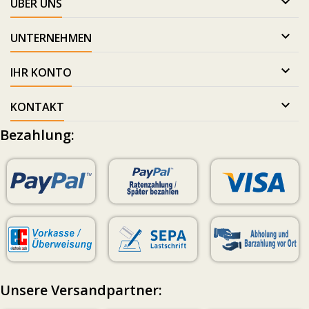

ÜBER UNS

UNTERNEHMEN

IHR KONTO

KONTAKT
Bezahlung:
Unsere Versandpartner: