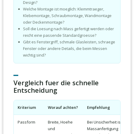
Design?
Welche Montage ist moeglich: Klemmtraeger,
Klebemontage, Schraubmontage, Wandmontage
oder Deckenmontage?
Soll die Loesung nach Mass gefertigt werden oder
reicht eine passende Standardgroesse?
Gibt es Fenstergriff, schmale Glasleisten, schraege
Fenster oder andere Details, die beim Messen
wichtig sind?
Vergleich fuer die schnelle
Entscheidung
Kriterium
Worauf achten?
Empfehlung
Passform
Breite, Hoehe
Bei Unsicherheit ist
und
Massanfertigung