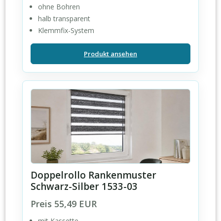
ohne Bohren
halb transparent
Klemmfix-System
Produkt ansehen
Doppelrollo Rankenmuster
Schwarz-Silber 1533-03
Preis 55,49 EUR
mit Kassette