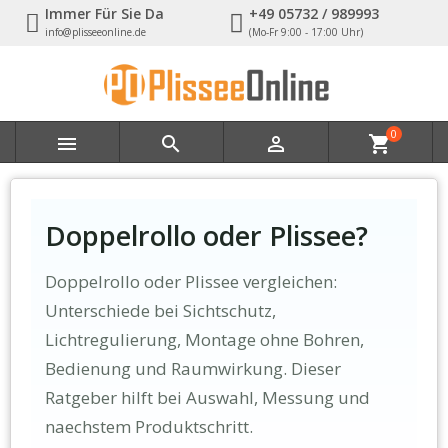
Immer Für Sie Da
+49 05732 / 989993
info@plisseeonline.de
(Mo-Fr 9:00 - 17:00 Uhr)
0



shopping_cart
Doppelrollo oder Plissee?
Doppelrollo oder Plissee vergleichen:
Unterschiede bei Sichtschutz,
Lichtregulierung, Montage ohne Bohren,
Bedienung und Raumwirkung. Dieser
Ratgeber hilft bei Auswahl, Messung und
naechstem Produktschritt.