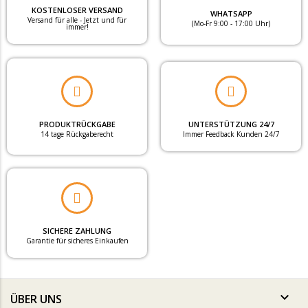
KOSTENLOSER VERSAND
WHATSAPP
Versand für alle - Jetzt und für
(Mo-Fr 9:00 - 17:00 Uhr)
immer!
PRODUKTRÜCKGABE
UNTERSTÜTZUNG 24/7
14 tage Rückgaberecht
Immer Feedback Kunden 24/7
SICHERE ZAHLUNG
Garantie für sicheres Einkaufen

ÜBER UNS