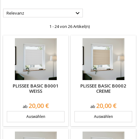

Relevanz
1 - 24 von 26 Artikel(n)
PLISSEE BASIC B0001
PLISSEE BASIC B0002
WEISS
CREME
Preis
Preis
20,00 €
20,00 €
ab
ab
Auswählen
Auswählen