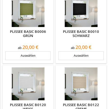
PLISSEE BASIC B0006
PLISSEE BASIC B0010
GRÜN
SCHWARZ
Preis
Preis
20,00 €
20,00 €
ab
ab
Auswählen
Auswählen
PLISSEE BASIC B0120
PLISSEE BASIC B0122
WEISS
CREME