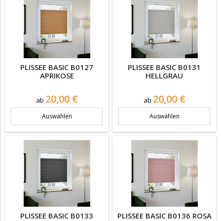
PLISSEE BASIC B0127
PLISSEE BASIC B0131
APRIKOSE
HELLGRAU
Preis
Preis
20,00 €
20,00 €
ab
ab
Auswählen
Auswählen
PLISSEE BASIC B0133
PLISSEE BASIC B0136 ROSA