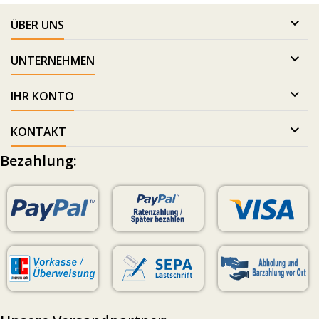

ÜBER UNS

UNTERNEHMEN

IHR KONTO

KONTAKT
Bezahlung: