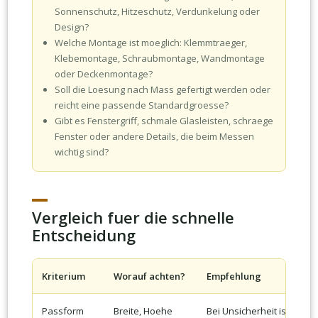
Sonnenschutz, Hitzeschutz, Verdunkelung oder
Design?
Welche Montage ist moeglich: Klemmtraeger,
Klebemontage, Schraubmontage, Wandmontage
oder Deckenmontage?
Soll die Loesung nach Mass gefertigt werden oder
reicht eine passende Standardgroesse?
Gibt es Fenstergriff, schmale Glasleisten, schraege
Fenster oder andere Details, die beim Messen
wichtig sind?
Vergleich fuer die schnelle
Entscheidung
Kriterium
Worauf achten?
Empfehlung
Passform
Breite, Hoehe
Bei Unsicherheit ist