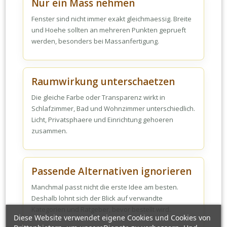
Nur ein Mass nehmen
Fenster sind nicht immer exakt gleichmaessig. Breite
und Hoehe sollten an mehreren Punkten geprueft
werden, besonders bei Massanfertigung.
Raumwirkung unterschaetzen
Die gleiche Farbe oder Transparenz wirkt in
Schlafzimmer, Bad und Wohnzimmer unterschiedlich.
Licht, Privatsphaere und Einrichtung gehoeren
zusammen.
Passende Alternativen ignorieren
Manchmal passt nicht die erste Idee am besten.
Deshalb lohnt sich der Blick auf verwandte
Kategorien und Ratgeber, bevor bestellt wird.
Diese Website verwendet eigene Cookies und Cookies von