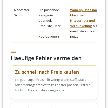
Naechster
Die passende
Wabenplissee nach
Schritt
Kategorie
Mass fuer
buendelt
Hitzeschutz und
Produkte, Filter
Verdunkelung
als
und
naechsten Schritt
Kaufoptionen.
nutzen.
Haeufige Fehler vermeiden
Zu schnell nach Preis kaufen
Ein guenstiger Preis hilft wenig, wenn Stoff, Mass
oder Montageart nicht zum Fenster passen. Erst die
Funktion klaeren, dann vergleichen.