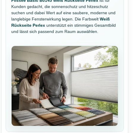
Plissee Basic B0145 Weiß Rückseite Perlex
ist für
Kunden gedacht, die sonnenschutz und hitzeschutz
suchen und dabei Wert auf eine saubere, moderne und
langlebige Fensterwirkung legen. Die Farbwelt
Weiß
Rückseite Perlex
unterstützt ein stimmiges Gesamtbild
und lässt sich passend zum Raum auswählen.