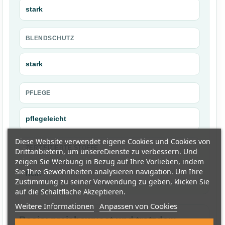
stark
BLENDSCHUTZ
stark
PFLEGE
pflegeleicht
Diese Website verwendet eigene Cookies und Cookies von
ZERTIFIZIERTE STOFFE
Drittanbietern, um unsereDienste zu verbessern. Und
zeigen Sie Werbung in Bezug auf Ihre Vorlieben, indem
Sie Ihre Gewohnheiten analysieren navigation. Um Ihre
Nein
Zustimmung zu seiner Verwendung zu geben, klicken Sie
auf die Schaltfläche Akzeptieren.
Weitere Informationen
Anpassen von Cookies
Basic: preisbewusst und trotzdem