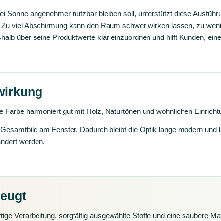
Sonne angenehmer nutzbar bleiben soll, unterstützt diese Ausführun
d: Zu viel Abschirmung kann den Raum schwer wirken lassen, zu wenig
shalb über seine Produktwerte klar einzuordnen und hilft Kunden, eine
wirkung
e Farbe harmoniert gut mit Holz, Naturtönen und wohnlichen Einricht
s Gesamtbild am Fenster. Dadurch bleibt die Optik lange modern und 
ändert werden.
zeugt
tige Verarbeitung, sorgfältig ausgewählte Stoffe und eine saubere Ma