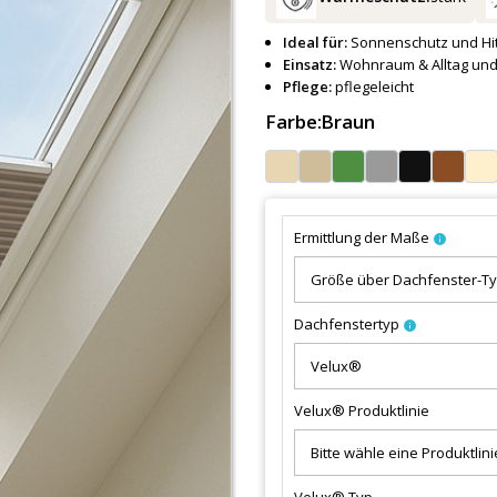
Ideal für:
Sonnenschutz und Hi
Einsatz:
Wohnraum & Alltag und
Pflege:
pflegeleicht
Farbe:
Braun
Ermittlung der Maße
info
Dachfenstertyp
info
Velux® Produktlinie