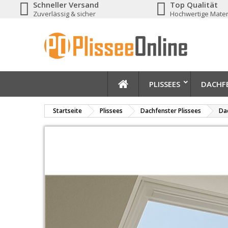
Schneller Versand
Top Qualität
Zuverlässig & sicher
Hochwertige Mater
PLISSEES
DACHFE
Startseite
Plissees
Dachfenster Plissees
Dac