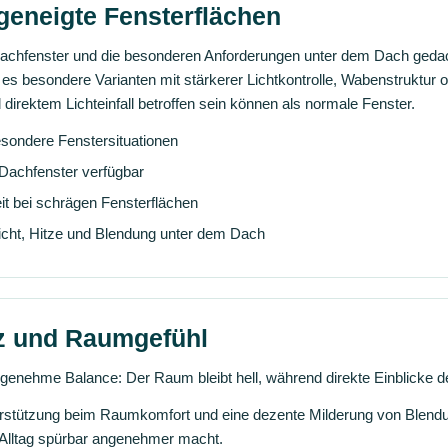
 geneigte Fensterflächen
 Dachfenster und die besonderen Anforderungen unter dem Dach gedac
 es besondere Varianten mit stärkerer Lichtkontrolle, Wabenstruktur od
direktem Lichteinfall betroffen sein können als normale Fenster.
esondere Fenstersituationen
 Dachfenster verfügbar
t bei schrägen Fensterflächen
Licht, Hitze und Blendung unter dem Dach
tz und Raumgefühl
ngenehme Balance: Der Raum bleibt hell, während direkte Einblicke de
terstützung beim Raumkomfort und eine dezente Milderung von Blendun
 Alltag spürbar angenehmer macht.