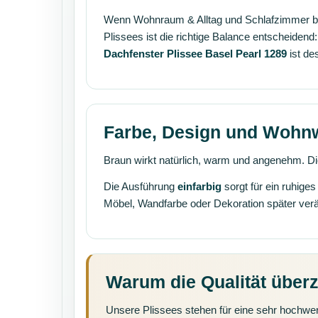
Wenn Wohnraum & Alltag und Schlafzimmer bei 
Plissees ist die richtige Balance entscheiden
Dachfenster Plissee Basel Pearl 1289
ist de
Farbe, Design und Wohn
Braun wirkt natürlich, warm und angenehm. Di
Die Ausführung
einfarbig
sorgt für ein ruhige
Möbel, Wandfarbe oder Dekoration später ver
Warum die Qualität über
Unsere Plissees stehen für eine sehr hochwer