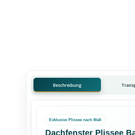
Beschreibung
Trans
Exklusive Plissee nach Maß
Dachfenster Plissee Ba