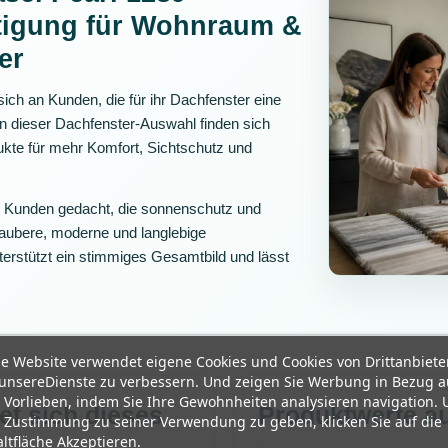
tigung für Wohnraum &
er
sich an Kunden, die für ihr Dachfenster eine
n dieser Dachfenster-Auswahl finden sich
dukte für mehr Komfort, Sichtschutz und
ür Kunden gedacht, die sonnenschutz und
saubere, moderne und langlebige
erstützt ein stimmiges Gesamtbild und lässt
e Website verwendet eigene Cookies und Cookies von Drittanbiete
unsereDienste zu verbessern. Und zeigen Sie Werbung in Bezug a
 Vorlieben, indem Sie Ihre Gewohnheiten analysieren navigation.
et sich dieses
Produktwerte au
 Zustimmung zu seiner Verwendung zu geben, klicken Sie auf die
ltfläche Akzeptieren.