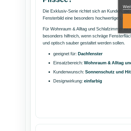
Wei
Die Exklusiv-Serie richtet sich an Kunden, die
Fensterbild eine besonders hochwertige Lösu
Für Wohnraum & Alltag und Schlafzimmer ist 
besonders hilfreich, wenn schräge Fensterflä
und optisch sauber gestaltet werden sollen.
geeignet für:
Dachfenster
Einsatzbereich:
Wohnraum & Alltag un
Kundenwunsch:
Sonnenschutz und Hit
Designwirkung:
einfarbig