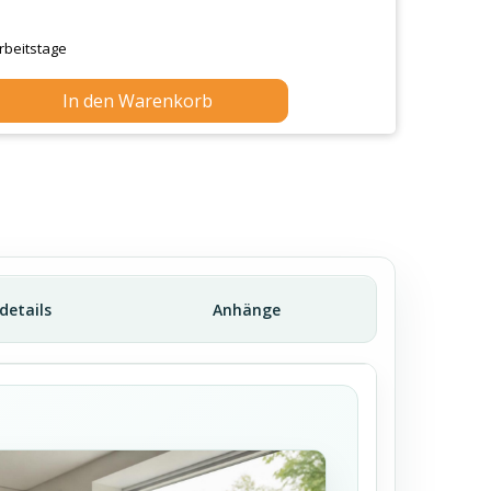
Arbeitstage
In den Warenkorb
ldetails
Anhänge