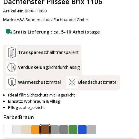
Dachfenster Plissee Brix 1106
Artikel-Nr.
BRIX-1106-D
Marke
A&A Sonnenschutz Fachhandel GmbH
Gratis Lieferung : ca. 5-10 Arbeitstage
Transparenz:
halbtransparent
Verdunkelung:
lichtdurchlässig
Wärmeschutz:
mittel
Blendschutz:
mittel
Ideal für:
Sichtschutz mit Tageslicht
Einsatz:
Wohnraum & Alltag
Pflege:
pflegeleicht
Farbe:
Braun