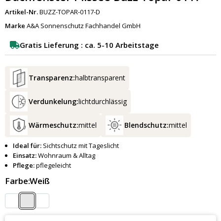
Artikel-Nr.
BUZZ-TOPAR-0117-D
Marke
A&A Sonnenschutz Fachhandel GmbH
Gratis Lieferung : ca. 5-10 Arbeitstage
Transparenz:
halbtransparent
Verdunkelung:
lichtdurchlässig
Wärmeschutz:
mittel
Blendschutz:
mittel
Ideal für:
Sichtschutz mit Tageslicht
Einsatz:
Wohnraum & Alltag
Pflege:
pflegeleicht
Farbe:
Weiß