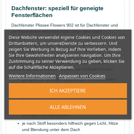
Dachfenster: speziell für geneigte
Fensterflächen
Dachfenster Plissee Flowers 902 ist für Dachfenster und
die besonderen Anforderungen unter dem Dach
Diese Website verwendet eigene Cookies und Cookies von
gedacht. Viele Exklusiv-Produkte in diesem Bereich sind
Drittanbietern, um unsereDienste zu verbessern. Und
für Dachfenster ausgelegt; zusätzlich gibt es besondere
zeigen Sie Werbung in Bezug auf Ihre Vorlieben, indem
Varianten mit stärkerer Lichtkontrolle, Wabenstruktur
Sie Ihre Gewohnheiten analysieren navigation. Um Ihre
oder spezieller Stoffwirkung. Das ist wichtig, weil
Zustimmung zu seiner Verwendung zu geben, klicken Sie
Dachfenster stärker von Sonne, Hitze und direktem
auf die Schaltfläche Akzeptieren.
Lichteinfall betroffen sein können als normale Fenster.
Weitere Informationen
Anpassen von Cookies
geeignet für geneigte Dachfenster und besondere
Fenstersituationen
ICH AKZEPTIERE
viele Exklusiv-Ausführungen speziell für
Dachfenster verfügbar
ALLE ABLEHNEN
saubere Führung und bessere Nutzbarkeit bei
schrägen Fensterflächen
je nach Stoff besonders hilfreich gegen Licht, Hitze
und Blendung unter dem Dach