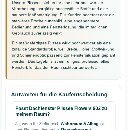
Unsere Plissees stehen für eine sehr hochwertige
Verarbeitung, sorgfältig ausgewählte Stoffe und eine
saubere Maßanfertigung. Für Kunden bedeutet das: ein
stabileres Erscheinungsbild, eine angenehmere
Bedienung und eine Fensterlösung, die im täglichen
Gebrauch zuverlässig wirkt.
Ein maßgefertigtes Plissee wirkt hochwertiger als eine
zufällige Standardgröße, weil Breite, Höhe, Stoffwirkung
und Schienenoptik passend zur Fenstersituation geplant
werden. Das Ergebnis ist ein ruhiges, professionelles
Fensterbild, das den Raum sichtbar aufwertet.
Antworten für die Kaufentscheidung
Passt Dachfenster Plissee Flowers 902 zu
meinem Raum?
Ja, wenn Ihr Zielbereich
Wohnraum & Alltag
ist
und Sie eine Lösung für
Sichtschutz mit