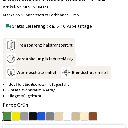
Artikel-Nr.
MESSA-10432-D
Marke
A&A Sonnenschutz Fachhandel GmbH
Gratis Lieferung : ca. 5-10 Arbeitstage
Transparenz:
halbtransparent
Verdunkelung:
lichtdurchlässig
Wärmeschutz:
mittel
Blendschutz:
mittel
Ideal für:
Sichtschutz mit Tageslicht
Einsatz:
Wohnraum & Alltag
Pflege:
pflegeleicht
Farbe:
Grün