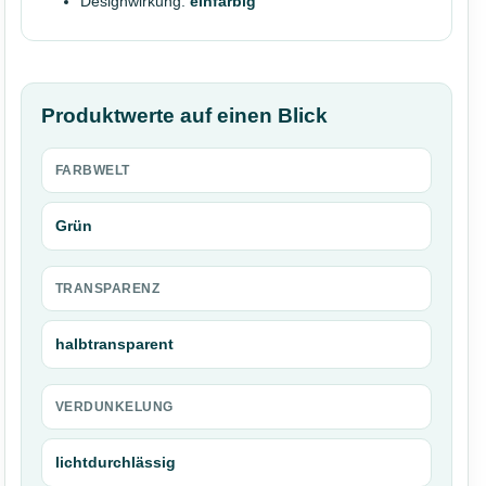
Designwirkung:
einfarbig
Produktwerte auf einen Blick
FARBWELT
Grün
TRANSPARENZ
halbtransparent
VERDUNKELUNG
lichtdurchlässig