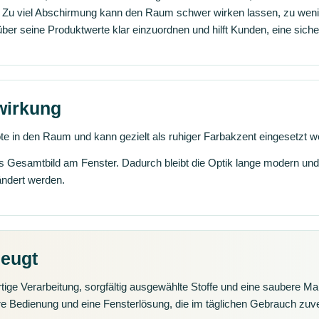
d: Zu viel Abschirmung kann den Raum schwer wirken lassen, zu wenig
über seine Produktwerte klar einzuordnen und hilft Kunden, eine siche
wirkung
 Note in den Raum und kann gezielt als ruhiger Farbakzent eingesetzt 
ges Gesamtbild am Fenster. Dadurch bleibt die Optik lange modern un
ändert werden.
zeugt
tige Verarbeitung, sorgfältig ausgewählte Stoffe und eine saubere Ma
e Bedienung und eine Fensterlösung, die im täglichen Gebrauch zuver