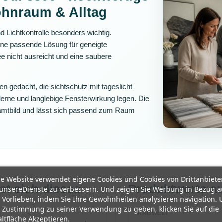
ohnraum & Alltag
 Lichtkontrolle besonders wichtig.
ine passende Lösung für geneigte
e nicht ausreicht und eine saubere
en gedacht, die sichtschutz mit tageslicht
erne und langlebige Fensterwirkung legen. Die
amtbild und lässt sich passend zum Raum
e Website verwendet eigene Cookies und Cookies von Drittanbiete
et sich dieses
Produktwerte au
unsereDienste zu verbessern. Und zeigen Sie Werbung in Bezug a
 Vorlieben, indem Sie Ihre Gewohnheiten analysieren navigation.
 Zustimmung zu seiner Verwendung zu geben, klicken Sie auf die
FARBWELT
ltfläche Akzeptieren.