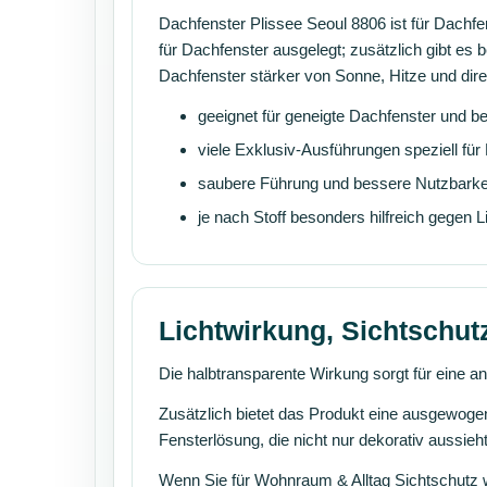
Dachfenster Plissee Seoul 8806 ist für Dachf
für Dachfenster ausgelegt; zusätzlich gibt es b
Dachfenster stärker von Sonne, Hitze und direk
geeignet für geneigte Dachfenster und b
viele Exklusiv-Ausführungen speziell für
saubere Führung und bessere Nutzbarkei
je nach Stoff besonders hilfreich gegen 
Lichtwirkung, Sichtschu
Die halbtransparente Wirkung sorgt für eine a
Zusätzlich bietet das Produkt eine ausgewog
Fensterlösung, die nicht nur dekorativ aussi
Wenn Sie für Wohnraum & Alltag Sichtschutz