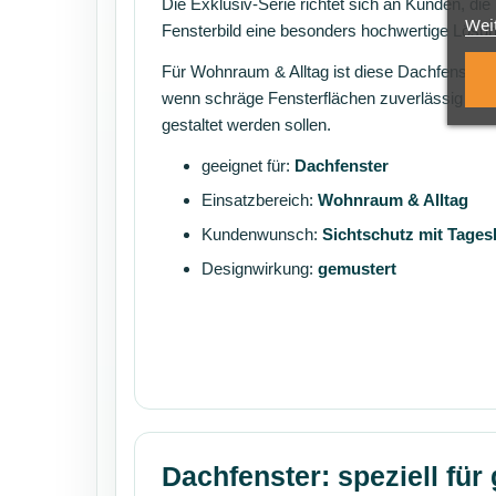
Die Exklusiv-Serie richtet sich an Kunden, die
Wei
Fensterbild eine besonders hochwertige Lösu
Für Wohnraum & Alltag ist diese Dachfensterlö
wenn schräge Fensterflächen zuverlässig ges
gestaltet werden sollen.
geeignet für:
Dachfenster
Einsatzbereich:
Wohnraum & Alltag
Kundenwunsch:
Sichtschutz mit Tagesl
Designwirkung:
gemustert
Dachfenster: speziell für