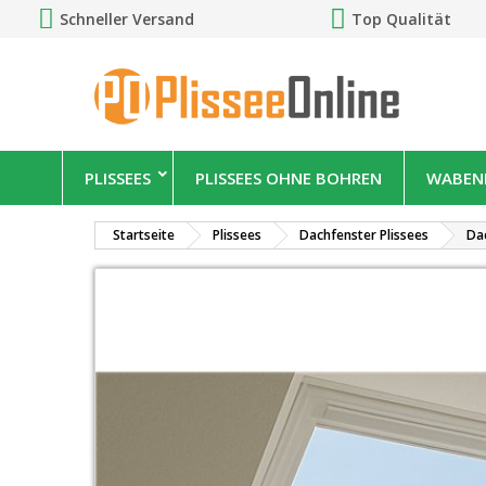
Schneller Versand
Top Qualität
PLISSEES
PLISSEES OHNE BOHREN
WABENP
Startseite
Plissees
Dachfenster Plissees
Dac