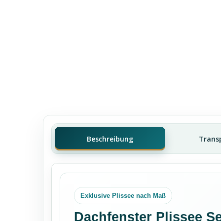
Beschreibung
Trans
Exklusive Plissee nach Maß
Dachfenster Plissee S