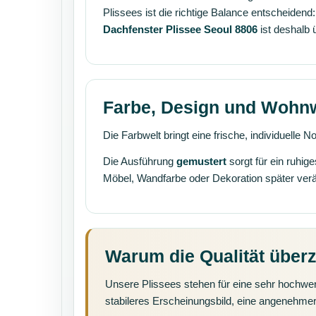
Plissees ist die richtige Balance entscheiden
Dachfenster Plissee Seoul 8806
ist deshalb 
Farbe, Design und Wohn
Die Farbwelt bringt eine frische, individuelle
Die Ausführung
gemustert
sorgt für ein ruhi
Möbel, Wandfarbe oder Dekoration später ver
Warum die Qualität über
Unsere Plissees stehen für eine sehr hochwer
stabileres Erscheinungsbild, eine angenehmer