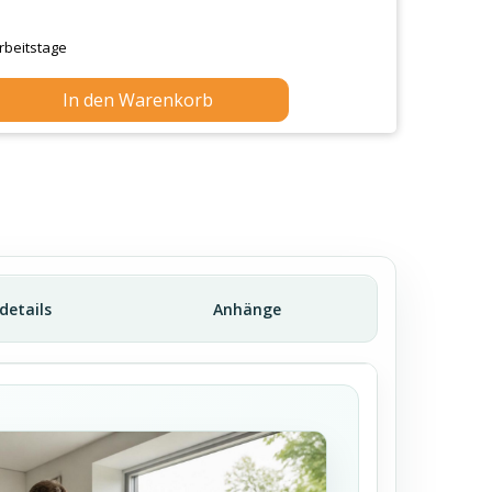
Arbeitstage
In den Warenkorb
ldetails
Anhänge