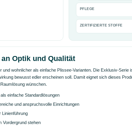
PFLEGE
ZERTIFIZIERTE STOFFE
an Optik und Qualität
er und wohnlicher als einfache Plissee-Varianten. Die Exklusiv-Serie
ffwirkung bewusst edler erscheinen soll. Damit eignet sich dieses Prod
de Raumlösung wünschen.
 als einfache Standardlösungen
ereiche und anspruchsvolle Einrichtungen
r Linienführung
im Vordergrund stehen