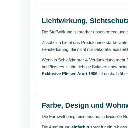
Lichtwirkung, Sichtschu
Die Stoffwirkung ist stärker abschirmend un
Zusätzlich bietet das Produkt eine starke Unt
Fensterlösung, die nicht nur dekorativ aussi
Wenn in Schlafzimmer & Verdunkelung mehr Ru
bei Plissees ist die richtige Balance entsche
Exklusive Plissee Aturi 1906
ist deshalb über
Farbe, Design und Wohn
Die Farbwelt bringt eine frische, individuelle
Die Ausführung
einfarbig
sorgt für ein ruhige