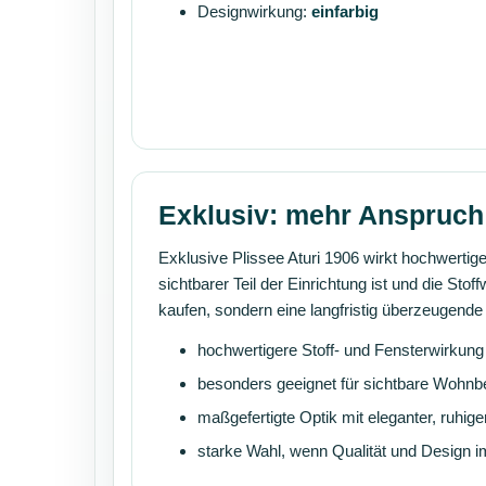
Designwirkung:
einfarbig
Exklusiv: mehr Anspruch 
Exklusive Plissee Aturi 1906 wirkt hochwertig
sichtbarer Teil der Einrichtung ist und die Sto
kaufen, sondern eine langfristig überzeugen
hochwertigere Stoff- und Fensterwirkung
besonders geeignet für sichtbare Wohnb
maßgefertigte Optik mit eleganter, ruhige
starke Wahl, wenn Qualität und Design 