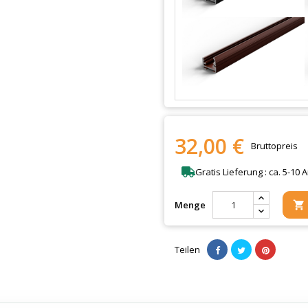
32,00 €
Bruttopreis
Gratis Lieferung : ca. 5-10 
Menge

Teilen