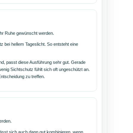
mehr Ruhe gewünscht werden.
 bei hellem Tageslicht. So entsteht eine
d, passt diese Ausführung sehr gut. Gerade
nig Sichtschutz fühlt sich oft ungeschützt an.
Entscheidung zu treffen.
werden.
lässt sich auch dann gut kombinieren, wenn