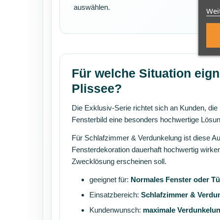
auswählen.
Wei
Für welche Situation eign
Plissee?
Die Exklusiv-Serie richtet sich an Kunden, die
Fensterbild eine besonders hochwertige Lösu
Für Schlafzimmer & Verdunkelung ist diese A
Fensterdekoration dauerhaft hochwertig wirken
Zwecklösung erscheinen soll.
geeignet für:
Normales Fenster oder Tü
Einsatzbereich:
Schlafzimmer & Verdu
Kundenwunsch:
maximale Verdunkelu