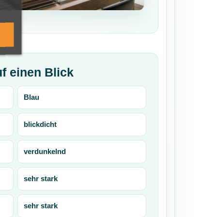
f einen Blick
Blau
blickdicht
verdunkelnd
sehr stark
sehr stark