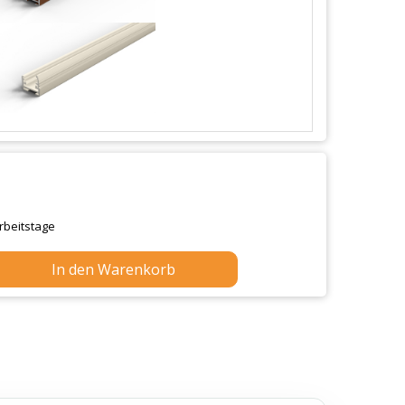
Arbeitstage
In den Warenkorb