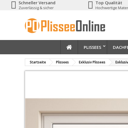
Schneller Versand
Top Qualität
Zuverlässig & sicher
Hochwertige Mater
PLISSEES
DACHFE
Startseite
Plissees
Exklusiv Plissees
Exklusi