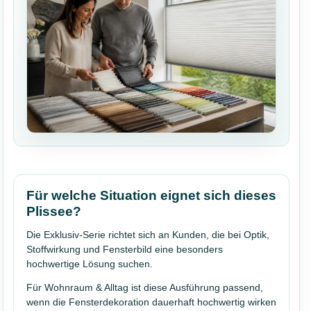
Für welche Situation eignet sich dieses
Plissee?
Die Exklusiv-Serie richtet sich an Kunden, die bei Optik,
Stoffwirkung und Fensterbild eine besonders
hochwertige Lösung suchen.
Für Wohnraum & Alltag ist diese Ausführung passend,
wenn die Fensterdekoration dauerhaft hochwertig wirken