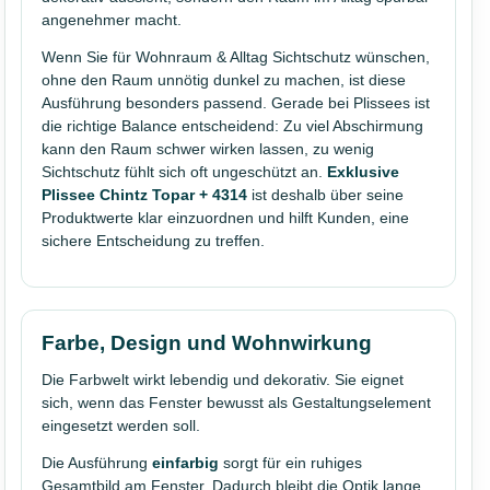
angenehmer macht.
Wenn Sie für Wohnraum & Alltag Sichtschutz wünschen,
ohne den Raum unnötig dunkel zu machen, ist diese
Ausführung besonders passend. Gerade bei Plissees ist
die richtige Balance entscheidend: Zu viel Abschirmung
kann den Raum schwer wirken lassen, zu wenig
Sichtschutz fühlt sich oft ungeschützt an.
Exklusive
Plissee Chintz Topar + 4314
ist deshalb über seine
Produktwerte klar einzuordnen und hilft Kunden, eine
sichere Entscheidung zu treffen.
Farbe, Design und Wohnwirkung
Die Farbwelt wirkt lebendig und dekorativ. Sie eignet
sich, wenn das Fenster bewusst als Gestaltungselement
eingesetzt werden soll.
Die Ausführung
einfarbig
sorgt für ein ruhiges
Gesamtbild am Fenster. Dadurch bleibt die Optik lange