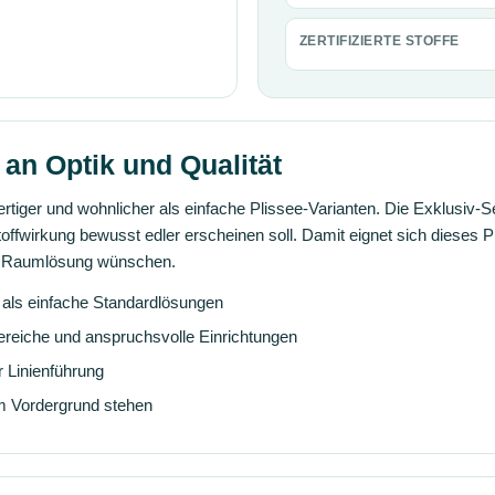
ZERTIFIZIERTE STOFFE
an Optik und Qualität
rtiger und wohnlicher als einfache Plissee-Varianten. Die Exklusiv-
 Stoffwirkung bewusst edler erscheinen soll. Damit eignet sich dieses 
de Raumlösung wünschen.
 als einfache Standardlösungen
ereiche und anspruchsvolle Einrichtungen
r Linienführung
im Vordergrund stehen