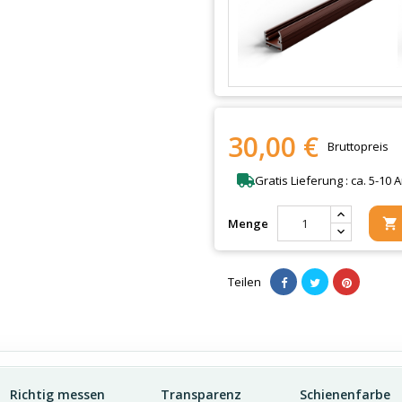
30,00 €
Bruttopreis
Gratis Lieferung : ca. 5-10 
Menge

Teilen
Richtig messen
Transparenz
Schienenfarbe