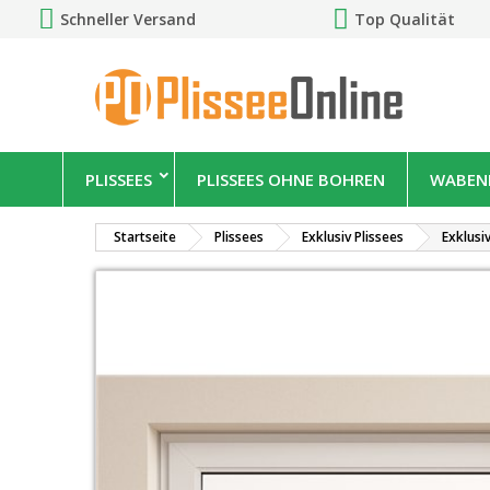
Schneller Versand
Top Qualität
PLISSEES
PLISSEES OHNE BOHREN
WABENP
Startseite
Plissees
Exklusiv Plissees
Exklusi