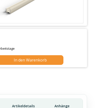
Arbeitstage
In den Warenkorb
Artikeldetails
Anhänge