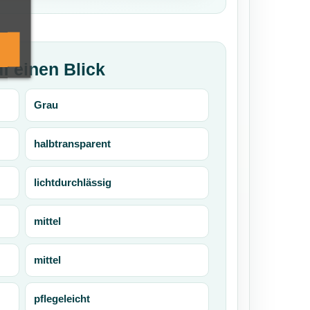
f einen Blick
Grau
halbtransparent
lichtdurchlässig
mittel
mittel
pflegeleicht