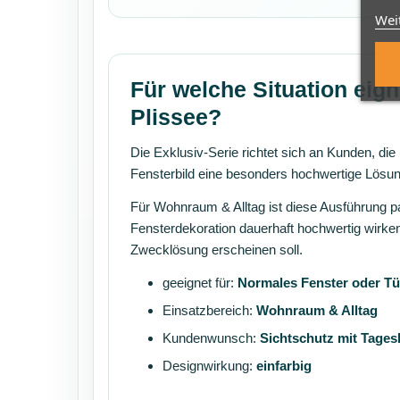
Wei
Für welche Situation eign
Plissee?
Die Exklusiv-Serie richtet sich an Kunden, die
Fensterbild eine besonders hochwertige Lösu
Für Wohnraum & Alltag ist diese Ausführung 
Fensterdekoration dauerhaft hochwertig wirken
Zwecklösung erscheinen soll.
geeignet für:
Normales Fenster oder Tü
Einsatzbereich:
Wohnraum & Alltag
Kundenwunsch:
Sichtschutz mit Tagesl
Designwirkung:
einfarbig