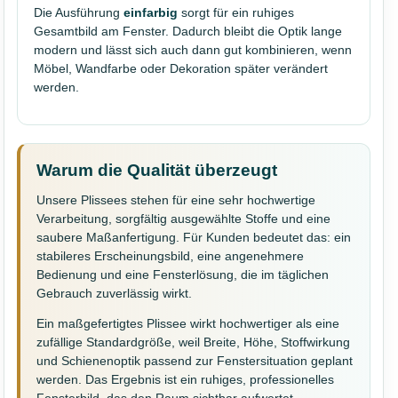
Die Ausführung
einfarbig
sorgt für ein ruhiges
Gesamtbild am Fenster. Dadurch bleibt die Optik lange
modern und lässt sich auch dann gut kombinieren, wenn
Möbel, Wandfarbe oder Dekoration später verändert
werden.
Warum die Qualität überzeugt
Unsere Plissees stehen für eine sehr hochwertige
Verarbeitung, sorgfältig ausgewählte Stoffe und eine
saubere Maßanfertigung. Für Kunden bedeutet das: ein
stabileres Erscheinungsbild, eine angenehmere
Bedienung und eine Fensterlösung, die im täglichen
Gebrauch zuverlässig wirkt.
Ein maßgefertigtes Plissee wirkt hochwertiger als eine
zufällige Standardgröße, weil Breite, Höhe, Stoffwirkung
und Schienenoptik passend zur Fenstersituation geplant
werden. Das Ergebnis ist ein ruhiges, professionelles
Fensterbild, das den Raum sichtbar aufwertet.