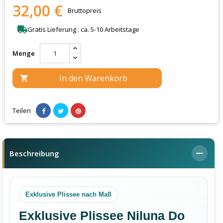
32,00 €
Bruttopreis
Gratis Lieferung : ca. 5-10 Arbeitstage
Menge
In den Warenkorb

Teilen
Beschreibung
Exklusive Plissee nach Maß
Exklusive Plissee Niluna Do