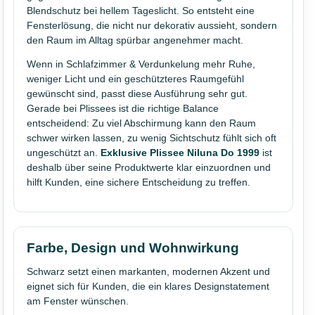
Blendschutz bei hellem Tageslicht. So entsteht eine
Fensterlösung, die nicht nur dekorativ aussieht, sondern
den Raum im Alltag spürbar angenehmer macht.
Wenn in Schlafzimmer & Verdunkelung mehr Ruhe,
weniger Licht und ein geschützteres Raumgefühl
gewünscht sind, passt diese Ausführung sehr gut.
Gerade bei Plissees ist die richtige Balance
entscheidend: Zu viel Abschirmung kann den Raum
schwer wirken lassen, zu wenig Sichtschutz fühlt sich oft
ungeschützt an.
Exklusive Plissee Niluna Do 1999
ist
deshalb über seine Produktwerte klar einzuordnen und
hilft Kunden, eine sichere Entscheidung zu treffen.
Farbe, Design und Wohnwirkung
Schwarz setzt einen markanten, modernen Akzent und
eignet sich für Kunden, die ein klares Designstatement
am Fenster wünschen.