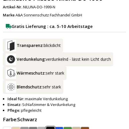
Artikel-Nr.
NILUNA-DO-1999-N
Marke
A&A Sonnenschutz Fachhandel GmbH
Gratis Lieferung : ca. 5-10 Arbeitstage
Transparenz:
blickdicht
Verdunkelung:
verdunkelnd - lässt kein Licht durch
Wärmeschutz:
sehr stark
Blendschutz:
sehr stark
Ideal für:
maximale Verdunkelung
Einsatz:
Schlafzimmer & Verdunkelung
Pflege:
pflegeleicht
Farbe:
Schwarz