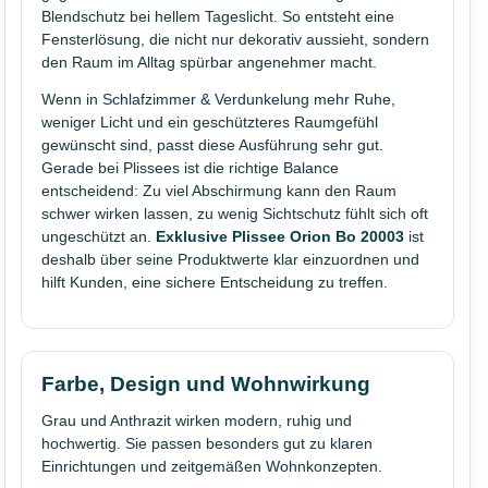
Blendschutz bei hellem Tageslicht. So entsteht eine
Fensterlösung, die nicht nur dekorativ aussieht, sondern
den Raum im Alltag spürbar angenehmer macht.
Wenn in Schlafzimmer & Verdunkelung mehr Ruhe,
weniger Licht und ein geschützteres Raumgefühl
gewünscht sind, passt diese Ausführung sehr gut.
Gerade bei Plissees ist die richtige Balance
entscheidend: Zu viel Abschirmung kann den Raum
schwer wirken lassen, zu wenig Sichtschutz fühlt sich oft
ungeschützt an.
Exklusive Plissee Orion Bo 20003
ist
deshalb über seine Produktwerte klar einzuordnen und
hilft Kunden, eine sichere Entscheidung zu treffen.
Farbe, Design und Wohnwirkung
Grau und Anthrazit wirken modern, ruhig und
hochwertig. Sie passen besonders gut zu klaren
Einrichtungen und zeitgemäßen Wohnkonzepten.