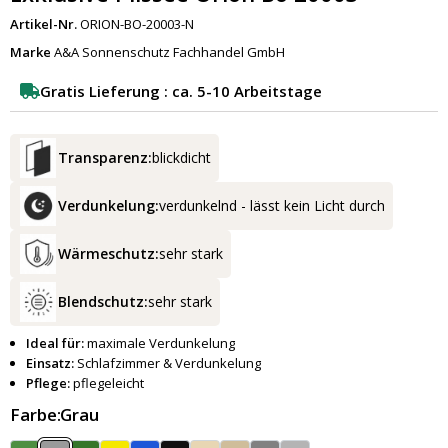
Artikel-Nr.
ORION-BO-20003-N
Marke
A&A Sonnenschutz Fachhandel GmbH
Gratis Lieferung : ca. 5-10 Arbeitstage
Transparenz:
blickdicht
Verdunkelung:
verdunkelnd - lässt kein Licht durch
Wärmeschutz:
sehr stark
Blendschutz:
sehr stark
Ideal für:
maximale Verdunkelung
Einsatz:
Schlafzimmer & Verdunkelung
Pflege:
pflegeleicht
Farbe:
Grau