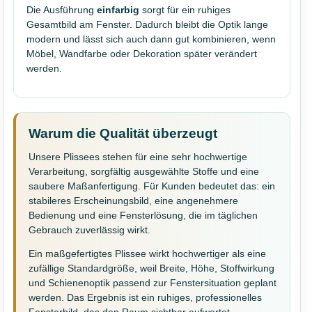
Die Ausführung
einfarbig
sorgt für ein ruhiges
Gesamtbild am Fenster. Dadurch bleibt die Optik lange
modern und lässt sich auch dann gut kombinieren, wenn
Möbel, Wandfarbe oder Dekoration später verändert
werden.
Warum die Qualität überzeugt
Unsere Plissees stehen für eine sehr hochwertige
Verarbeitung, sorgfältig ausgewählte Stoffe und eine
saubere Maßanfertigung. Für Kunden bedeutet das: ein
stabileres Erscheinungsbild, eine angenehmere
Bedienung und eine Fensterlösung, die im täglichen
Gebrauch zuverlässig wirkt.
Ein maßgefertigtes Plissee wirkt hochwertiger als eine
zufällige Standardgröße, weil Breite, Höhe, Stoffwirkung
und Schienenoptik passend zur Fenstersituation geplant
werden. Das Ergebnis ist ein ruhiges, professionelles
Fensterbild, das den Raum sichtbar aufwertet.