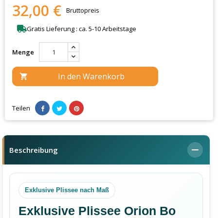
32,00 €
Bruttopreis
Gratis Lieferung : ca. 5-10 Arbeitstage
Menge
In den Warenkorb

Teilen
Beschreibung
Exklusive Plissee nach Maß
Exklusive Plissee Orion Bo