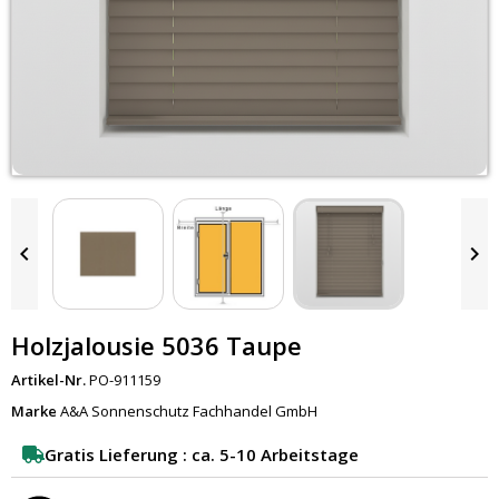


Holzjalousie 5036 Taupe
Artikel-Nr.
PO-911159
Marke
A&A Sonnenschutz Fachhandel GmbH
Gratis Lieferung : ca. 5-10 Arbeitstage