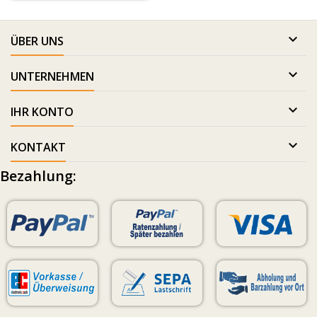

ÜBER UNS

UNTERNEHMEN

IHR KONTO

KONTAKT
Bezahlung: