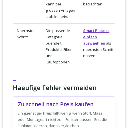
kann bei
betrachten.
grossen Anlagen
stabiler sein.
Naechster
Die passende
Smart Plissees
Schritt
Kategorie
einfach
buendelt
auswaehlen
als
Produkte, Filter
naechsten Schritt
und
nutzen.
Kaufoptionen.
Haeufige Fehler vermeiden
Zu schnell nach Preis kaufen
Ein guenstiger Preis hilft wenig, wenn Stoff, Mass
oder Montageart nicht zum Fenster passen. Erst die
Funktion klaeren, dann vergleichen.