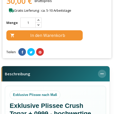
30,00 €
Bruttopreis
Gratis Lieferung : ca. 5-10 Arbeitstage
Menge
In den Warenkorb

Teilen
Beschreibung
Exklusive Plissee nach Maß
Exklusive Plissee Crush
Topar + 0999 - hochwertige