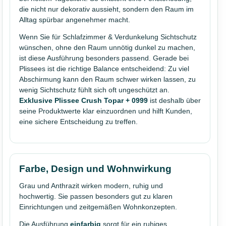
die nicht nur dekorativ aussieht, sondern den Raum im
Alltag spürbar angenehmer macht.
Wenn Sie für Schlafzimmer & Verdunkelung Sichtschutz
wünschen, ohne den Raum unnötig dunkel zu machen,
ist diese Ausführung besonders passend. Gerade bei
Plissees ist die richtige Balance entscheidend: Zu viel
Abschirmung kann den Raum schwer wirken lassen, zu
wenig Sichtschutz fühlt sich oft ungeschützt an.
Exklusive Plissee Crush Topar + 0999
ist deshalb über
seine Produktwerte klar einzuordnen und hilft Kunden,
eine sichere Entscheidung zu treffen.
Farbe, Design und Wohnwirkung
Grau und Anthrazit wirken modern, ruhig und
hochwertig. Sie passen besonders gut zu klaren
Einrichtungen und zeitgemäßen Wohnkonzepten.
Die Ausführung
einfarbig
sorgt für ein ruhiges