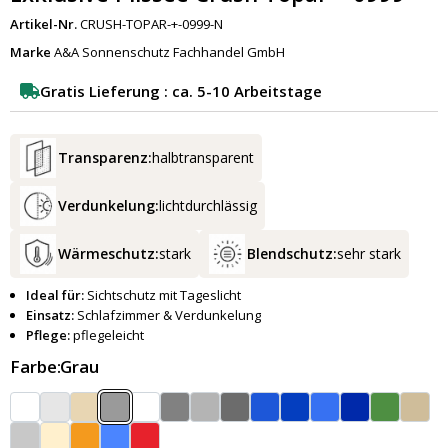
Artikel-Nr.
CRUSH-TOPAR-+-0999-N
Marke
A&A Sonnenschutz Fachhandel GmbH
Gratis Lieferung : ca. 5-10 Arbeitstage
Transparenz:
halbtransparent
Verdunkelung:
lichtdurchlässig
Wärmeschutz:
stark
Blendschutz:
sehr stark
Ideal für:
Sichtschutz mit Tageslicht
Einsatz:
Schlafzimmer & Verdunkelung
Pflege:
pflegeleicht
Farbe:
Grau