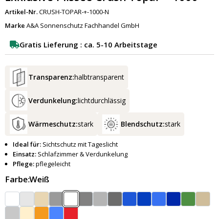
Artikel-Nr.
CRUSH-TOPAR-+-1000-N
Marke
A&A Sonnenschutz Fachhandel GmbH
Gratis Lieferung : ca. 5-10 Arbeitstage
Transparenz:
halbtransparent
Verdunkelung:
lichtdurchlässig
Wärmeschutz:
stark
Blendschutz:
stark
Ideal für:
Sichtschutz mit Tageslicht
Einsatz:
Schlafzimmer & Verdunkelung
Pflege:
pflegeleicht
Farbe:
Weiß