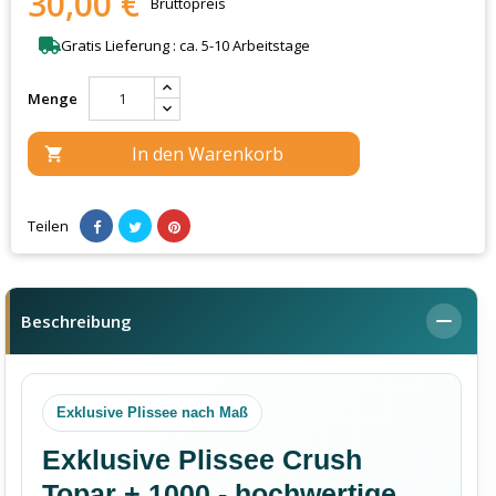
30,00 €
Bruttopreis
Gratis Lieferung : ca. 5-10 Arbeitstage
Menge
In den Warenkorb

Teilen
Beschreibung
Exklusive Plissee nach Maß
Exklusive Plissee Crush
Topar + 1000 - hochwertige