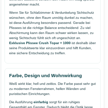
angenehmer macht.
Wenn Sie für Schlafzimmer & Verdunkelung Sichtschutz
wünschen, ohne den Raum unnötig dunkel zu machen,
ist diese Ausführung besonders passend. Gerade bei
Plissees ist die richtige Balance entscheidend: Zu viel
Abschirmung kann den Raum schwer wirken lassen, zu
wenig Sichtschutz fühlt sich oft ungeschützt an.
Exklusive Plissee Crush Topar + 1000
ist deshalb über
seine Produktwerte klar einzuordnen und hilft Kunden,
eine sichere Entscheidung zu treffen.
Farbe, Design und Wohnwirkung
Weiß wirkt klar, hell und zeitlos. Die Farbe passt sehr gut
zu modernen Fensterrahmen, hellen Wänden und
puristischen Einrichtungen.
Die Ausführung
einfarbig
sorgt für ein ruhiges
Gesamtbild am Fenster. Dadurch bleibt die Optik lange